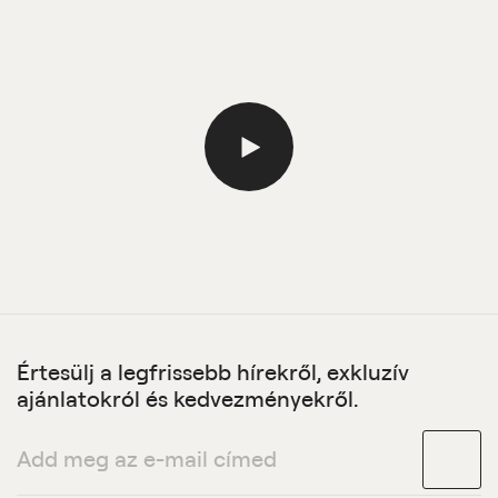
Értesülj a legfrissebb hírekről, exkluzív
ajánlatokról és kedvezményekről.